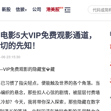
新股
信披+
公司
港美股
电影5大VIP免费观影通道，
切的先知！
-06 23:15:30
——VIP免费观影的隐藏宝💎藏
早已习惯了指尖轻点，便能触及世界的各个角落。当
心编织的悬念，那些扣人心弦的剧情，被层层付费墙
之冷却？今天，我将带你深入探索，那些隐藏在数字