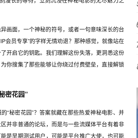
告别漫长的等待，立刻沉浸在神秘电影的无尽魅力之
诡异画面，一个神秘的符号，或者一句意味深长的台
IP会员专享”的字样无情劝退？那种感觉，就像站在
少了开启它的钥匙。我们理解这份失落，更洞悉这份
，为你搜集了那些能够让你绕过付费壁垒，直接解锁
秘密花园”
的“秘密花园”？答案就藏在那些热爱神秘电影、并
社区并非普通的论坛，而是与一些流媒体平台有着非
可能是早期测试用户，可能是平台推广大使，也可能