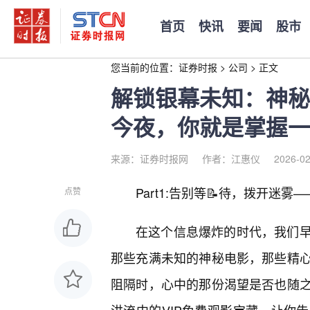
首页
快讯
要闻
股市
您当前的位置：
证券时报
>
公司
>
正文
解锁银幕未知：神秘
今夜，你就是掌握一
来源：证券时报网
作者：江惠仪
2026-02
Part1:告别等📝待，拨开迷雾
点赞
在这个信息爆炸的时代，我们
那些充满未知的神秘电影，那些精
阻隔时，心中的那份渴望是否也随