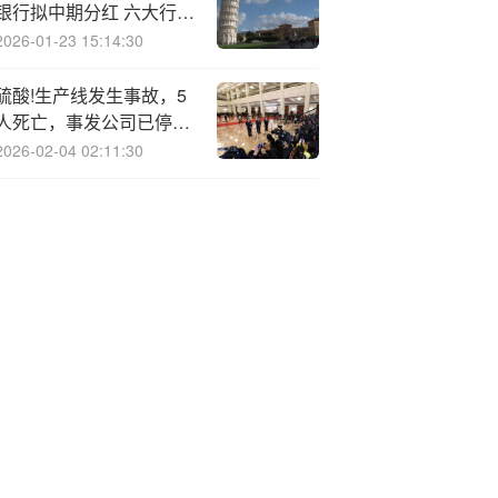
银行拟中期分红 六大行派
发超2000亿
2026-01-23 15:14:30
硫酸!生产线发生事故，5
人死亡，事发公司已停业
整顿
2026-02-04 02:11:30