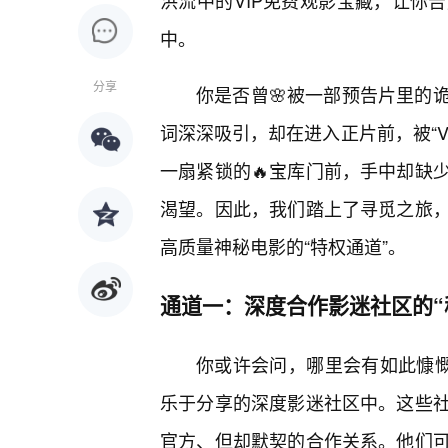
洪流中的VIP免费观影宝藏，让你
中。
分享
你是否曾🌸被一部预告片里的
词深深吸引，却在进入正片前，被“V
一扇紧锁的🔥宝库门前，手中却缺
渴望。因此，我们踏上了寻觅之旅
高质量神秘电影的“特权通道”。
通道一：深度合作影迷社区的“
你或许会问，哪里会有如此慷慨
乐于分享的深度影迷社区中。这些
官方、但却默契的合作关系。他们