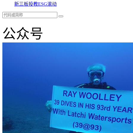
新三板
投教
ESG
滚动
公众号