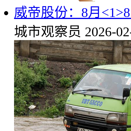
威帝股份：8月<1>
城市观察员
2026-02