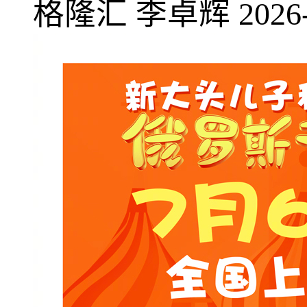
格隆汇
李卓辉
2026