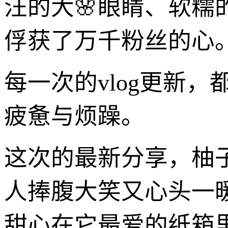
汪的大🌸眼睛、软糯
俘获了万千粉丝的心
每一次的vlog更新
疲惫与烦躁。
这次的最新分享，柚
人捧腹大笑又心头一
甜心在它最爱的纸箱