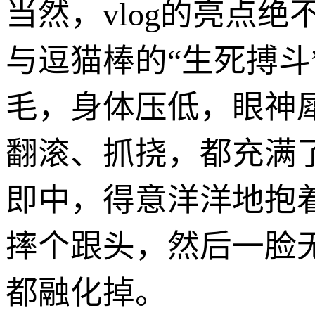
当然，vlog的亮点
与逗猫棒的“生死搏
毛，身体压低，眼神
翻滚、抓挠，都充满
即中，得意洋洋地抱
摔个跟头，然后一脸
都融化掉。