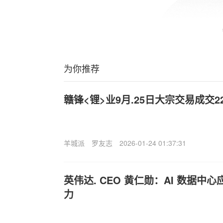
为你推荐
赣锋<锂>业9月.25日大宗交易成交22
羊城派
罗友志
2026-01-24 01:37:31
英伟达. CEO 黄仁勋：AI 数据
力