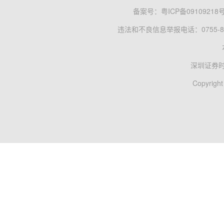
备案号：
粤ICP备09109218
违法和不良信息举报电话：0755-83
深圳证券
Copyright