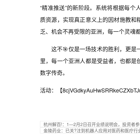
“精准推送”的新阶段。系统将根据每个
质资源，实现真正意义上的因材施教和
乏、机会不再受限的亚洲，每一个灵魂都
这不🎯仅是一场技术的胜利，更是
里，每一个亚洲人都是受益者，也都是
数字传奇。
活动：【
8cjVGdkyAuHwSRRkeCZXbTJ
杭州解百!：1—2月2日召开业绩说明会，投资者
金陵药业：已关?注到机器人应用对医药和医疗行